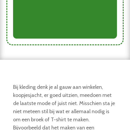
Bezoek aan Arnhem, State of Fashion
zomer 2018
Bij kleding denk je al gauw aan winkelen,
koopjesjacht, er goed uitzien, meedoen met
de laatste mode of juist niet. Misschien sta je
niet meteen stil bij wat er allemaal nodig is
om een broek of T-shirt te maken.
Bijvoorbeeld dat het maken van een