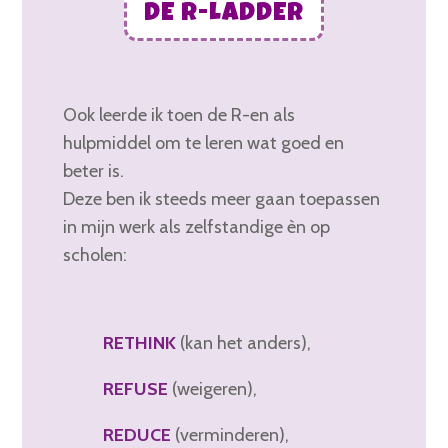
DE R-LADDER
Ook leerde ik toen de R-en als
hulpmiddel om te leren wat goed en
beter is.
Deze ben ik steeds meer gaan toepassen
in mijn werk als zelfstandige èn op
scholen:
RETHINK
(kan het anders),
REFUSE
(weigeren),
R
EDUCE
(verminderen),