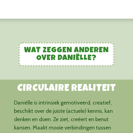
WAT ZEGGEN ANDEREN
OVER DANIËLLE?
CIRCULAIRE REALITEIT
Daniëlle is intrinsiek gemotiveerd, creatief,
beschikt over de juiste (actuele) kennis, kan
denken en doen. Ze ziet, creëert en benut
kansen. Maakt mooie verbindingen tussen