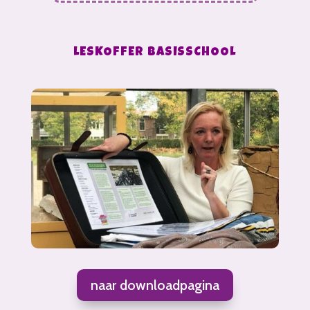
LESKOFFER BASISSCHOOL
naar downloadpagina